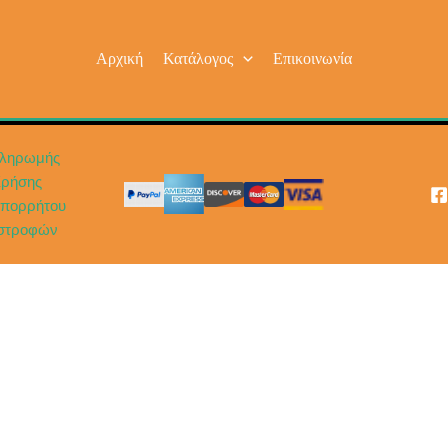
Αρχική
Κατάλογος
Επικοινωνία
Πληρωμής
Χρήσης
Απορρήτου
ιστροφών